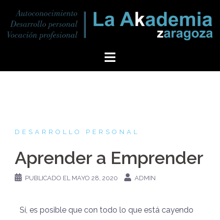
DESARROLLO PERSONAL
Aprender a Emprender
PUBLICADO EL
MAYO 28, 2020
ADMIN
Sí, es posible que con todo lo que está cayendo