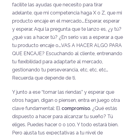
facilite las ayudas que necesito para tirar
adelante, que mi competencia haga X o Z, que mi
producto encaje en el mercado….Esperar, esperar
y esperar. Aquí la pregunta que te lanzo es, ¿y tú?
¿qué vas a hacer tú? ¿En serio vas a esperar a que
tu producto encaje o….VAS A HACER ALGO PARA
QUE ENCAJE? Escuchando al cliente, entrenando
tu flexibilidad para adaptarte al mercado,
gestionando tu perseverancia, etc, etc, etc…
Recuerda que depende de ti.
Y junto a ese “tomar las riendas” y esperar que
otros hagan, digan o piensen, entra en juego otra
clave fundamental: El
compromiso
. ¿Qué estás
dispuesto a hacer para alcanzar tu sueño? Tú
eliges. Puedes hacer 0 o 100. Y todo estará bien.
Pero ajusta tus expectativas a tu nivel de