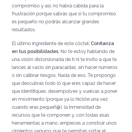
compromiso y así, no habrá cabida para la
frustración porque sabrás que si tu compromiso
es pequeño no podrás alcanzar grandes
resultados.
El último ingrediente de este cóctel:
Confianza
en tus posibilidades
. No te estoy hablando de
una visión distorsionada de ti ni te invito a que te
lances al vacío sin paracaídas, sin hacer números
o sin calibrar riesgos. Nada de eso. Te propongo
que descubras todo lo que eres capaz de hacer;
que identifiques, desempolves y vuelvas a poner
en movimiento (porque ya lo hiciste una vez
cuando eras pequeñ@), la inmensidad de
recursos que te componen y, con todas esas
herramientas a mano, empieces a construir unos
cimientos seguros que te permitan soltar el