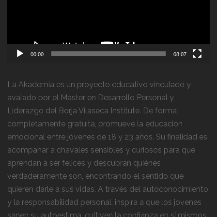
00:00
08:07
La Akademia es un proyecto educativo vinculado y
avalado por el Máster en Desarrollo Personal y
Liderazgo del Borja Vilaseca Institute. De forma
completamente gratuita, promueve la educación
emocional entre jóvenes de 18 y 23 años. Su finalidad es
acompañar a chavales sensibles y curiosos para que
aprendan a ser felices y descubran quiénes
verdaderamente son, encontrando el sentido que
quieren darle a sus vidas. A través del autoconocimiento
y la responsabilidad personal, inspira a que los jóvenes
sanen su autoestima, cultiven la confianza en sí mismos