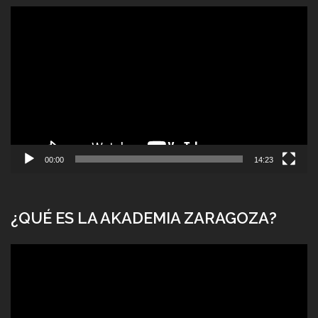
Reproductor
de
vídeo
00:00
14:23
¿QUÉ ES LA AKADEMIA ZARAGOZA?
Reproductor
de
vídeo