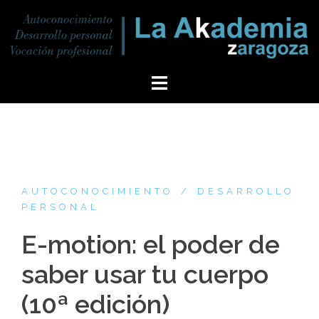
AUTOCONOCIMIENTO
DESARROLLO
PERSONAL
E-motion: el poder de
saber usar tu cuerpo
(10ª edición)