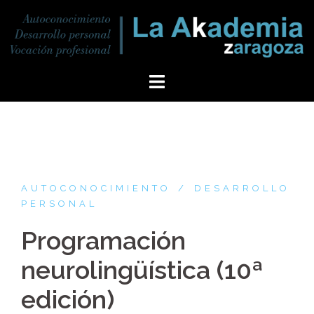
AUTOCONOCIMIENTO
DESARROLLO
PERSONAL
Programación
neurolingüística (10ª
edición)