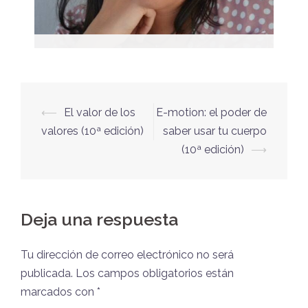
Cristina Iguaz
Formadora
⟵
El valor de los
E-motion: el poder de
valores (10ª edición)
saber usar tu cuerpo
(10ª edición)
⟶
Deja una respuesta
Tu dirección de correo electrónico no será
publicada.
Los campos obligatorios están
marcados con
*