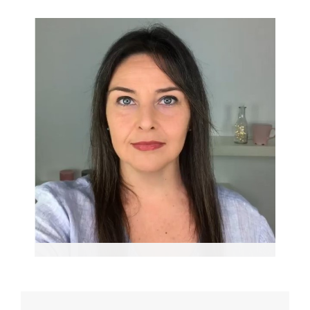
Yolanda Cambra
Formadora