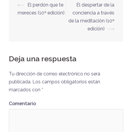
⟵
El perdón que te
El despertar de la
mereces (10ª edición)
conciencia a través
de la meditación (10ª
edición)
⟶
Deja una respuesta
Tu dirección de correo electrónico no será
publicada.
Los campos obligatorios están
marcados con
*
Comentario