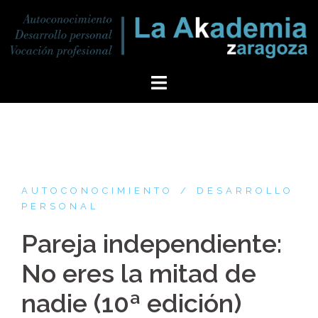
AUTOCONOCIMIENTO
DESARROLLO
PERSONAL
Pareja independiente:
No eres la mitad de
nadie (10ª edición)