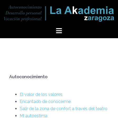
Autoconocimiento
El valor de los valores
Encantado de conocerme
Salir de la zona de confort a través del teatro
Mi autoestima